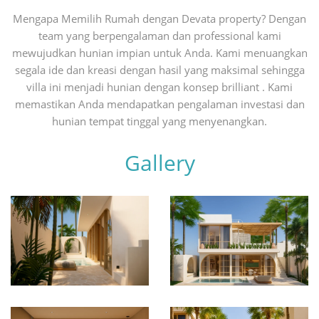
Mengapa Memilih Rumah dengan Devata property? Dengan
team yang berpengalaman dan professional kami
mewujudkan hunian impian untuk Anda. Kami menuangkan
segala ide dan kreasi dengan hasil yang maksimal sehingga
villa ini menjadi hunian dengan konsep brilliant . Kami
memastikan Anda mendapatkan pengalaman investasi dan
hunian tempat tinggal yang menyenangkan.
Gallery