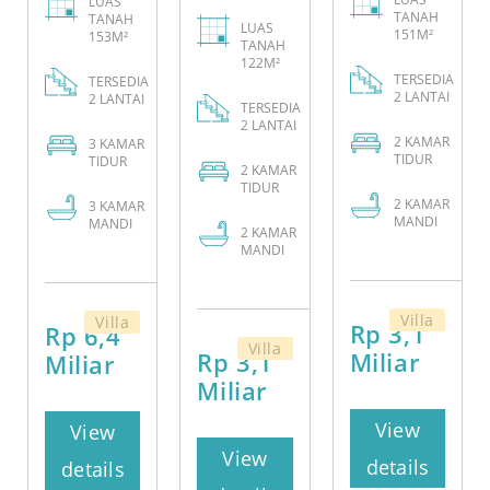
LUAS
TANAH
TANAH
LUAS
151M²
153M²
TANAH
122M²
TERSEDIA
TERSEDIA
2 LANTAI
2 LANTAI
TERSEDIA
2 LANTAI
2
KAMAR
3
KAMAR
TIDUR
TIDUR
2
KAMAR
TIDUR
2
KAMAR
3
KAMAR
MANDI
MANDI
2
KAMAR
MANDI
Villa
Villa
Rp 3,1
Rp 6,4
Villa
Rp 3,1
Miliar
Miliar
Miliar
View
View
View
details
details