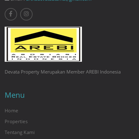
Devata Property Merupakan Member AREBI Indonesia
Menu
Home
Properties
Tentang Kami