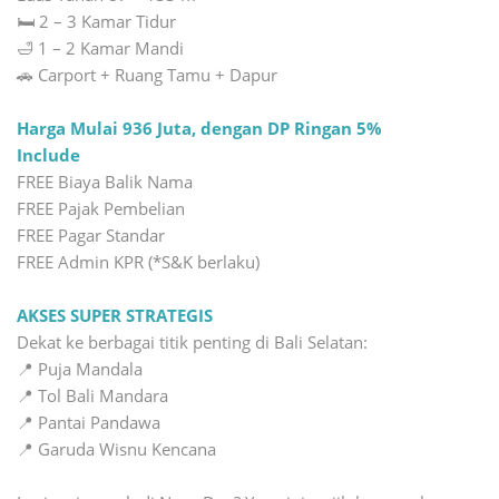
🛏️ 2 – 3 Kamar Tidur
🛁 1 – 2 Kamar Mandi
🚗 Carport + Ruang Tamu + Dapur
Harga Mulai 936 Juta, dengan DP Ringan 5%
Include
FREE Biaya Balik Nama
FREE Pajak Pembelian
FREE Pagar Standar
FREE Admin KPR (*S&K berlaku)
AKSES SUPER STRATEGIS
Dekat ke berbagai titik penting di Bali Selatan:
📍 Puja Mandala
📍 Tol Bali Mandara
📍 Pantai Pandawa
📍 Garuda Wisnu Kencana