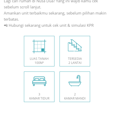
Lagi cari rumah di Nusa Dua? Yang ini wajib kamu cek
sebelum scroll lanjut.
Amankan unit terbaikmu sekarang, sebelum pilihan makin
terbatas.
📲 Hubungi sekarang untuk cek unit & simulasi KPR
LUAS TANAH
TERSEDIA
100M²
2 LANTAI
3
2
KAMAR TIDUR
KAMAR MANDI