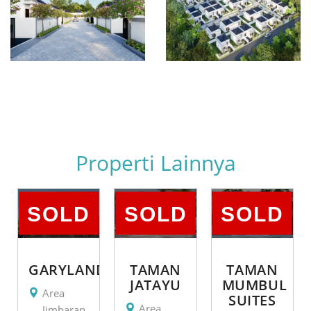
Properti Lainnya
SOLD
SOLD
SOLD
GARYLAND
TAMAN
TAMAN
JATAYU
MUMBUL
Area
SUITES
Area
Jimbaran