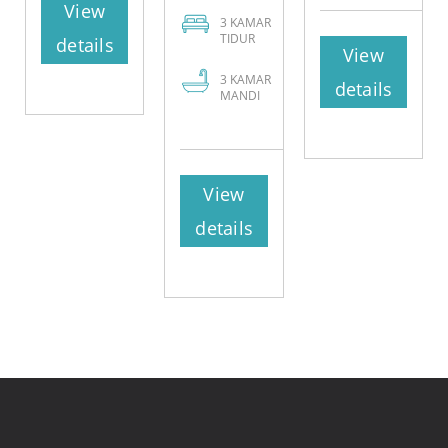
View
3
KAMAR
TIDUR
details
View
3
KAMAR
details
MANDI
View
details