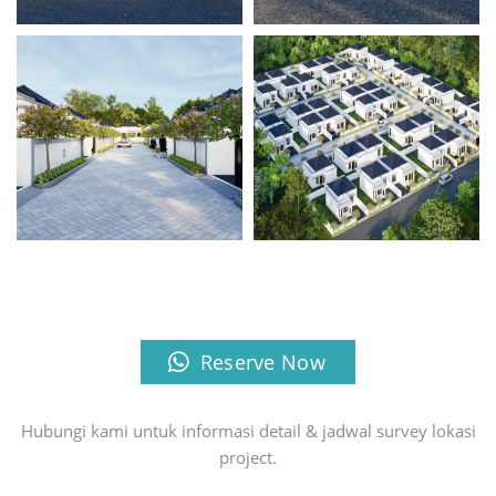
Reserve Now
Hubungi kami untuk informasi detail & jadwal survey lokasi
project.