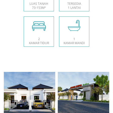
LUAS TANAH
TERSEDIA
73-153M²
1 LANTAI
2
1
KAMAR TIDUR
KAMAR MANDI