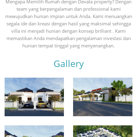
Mengapa Memilih Rumah dengan Devata property? Dengan
team yang berpengalaman dan professional kami
mewujudkan hunian impian untuk Anda. Kami menuangkan
segala ide dan kreasi dengan hasil yang maksimal sehingga
villa ini menjadi hunian dengan konsep brilliant . Kami
memastikan Anda mendapatkan pengalaman investasi dan
hunian tempat tinggal yang menyenangkan.
Gallery