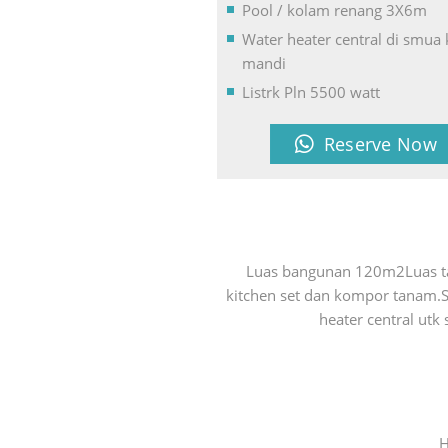
Pool / kolam renang 3X6m
Water heater central di smua
mandi
Listrk Pln 5500 watt
Reserve Now
Luas bangunan 120m2Luas t
kitchen set dan kompor tanam.
heater central ut
H