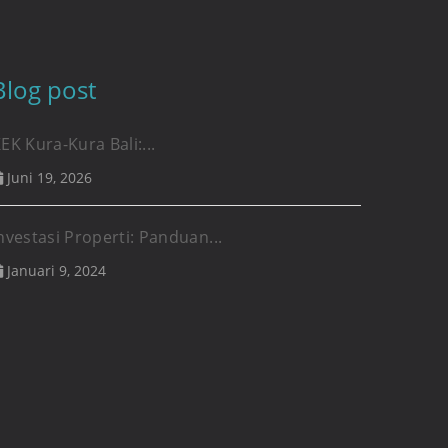
Blog post
EK Kura-Kura Bali:...
Juni 19, 2026
nvestasi Properti: Panduan...
Januari 9, 2024