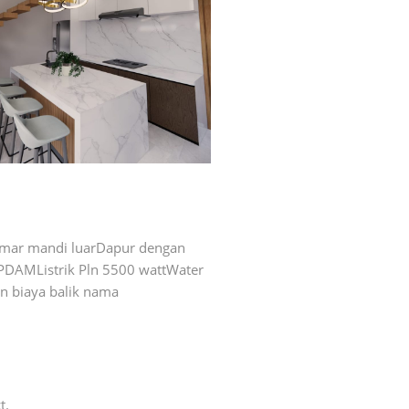
mar mandi luarDapur dengan
PDAMListrik Pln 5500 wattWater
n biaya balik nama
t.