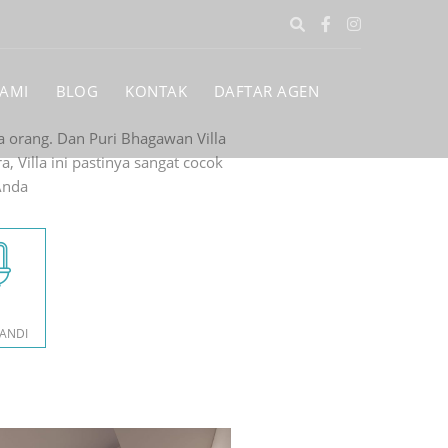
KAMI
BLOG
KONTAK
DAFTAR AGEN
a orang. Dan Puri Bhagawan Villa
, Villa ini pastinya sangat cocok
Anda
ANDI