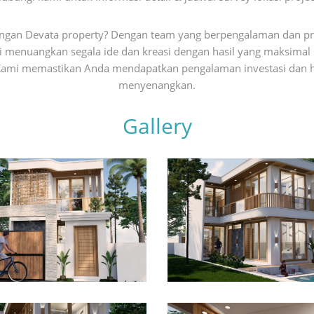
gan Devata property? Dengan team yang berpengalaman dan pr
menuangkan segala ide dan kreasi dengan hasil yang maksimal s
. Kami memastikan Anda mendapatkan pengalaman investasi dan h
menyenangkan.
Gallery