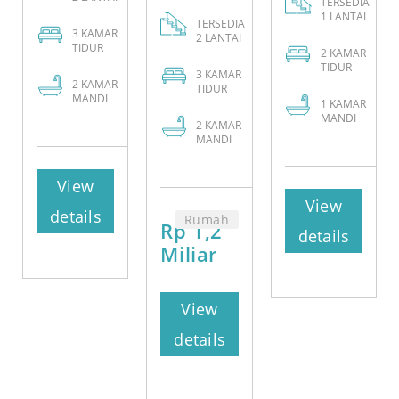
TERSEDIA
1 LANTAI
TERSEDIA
3
KAMAR
2 LANTAI
TIDUR
2
KAMAR
TIDUR
3
KAMAR
2
KAMAR
TIDUR
MANDI
1
KAMAR
MANDI
2
KAMAR
MANDI
View
View
details
Rumah
Rp 1,2
details
Miliar
View
details