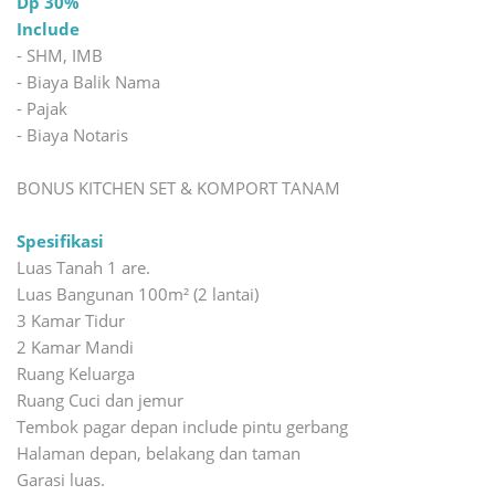
Dp 30%
Include
- SHM, IMB
- Biaya Balik Nama
- Pajak
- Biaya Notaris
BONUS KITCHEN SET & KOMPORT TANAM
Spesifikasi
Luas Tanah 1 are.
Luas Bangunan 100m² (2 lantai)
3 Kamar Tidur
2 Kamar Mandi
Ruang Keluarga
Ruang Cuci dan jemur
Tembok pagar depan include pintu gerbang
Halaman depan, belakang dan taman
Garasi luas.