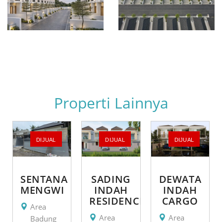
Properti Lainnya
DIJUAL
DIJUAL
DIJUAL
SENTANA
SADING
DEWATA
MENGWI
INDAH
INDAH
RESIDENCE
CARGO
Area
Area
Area
Badung