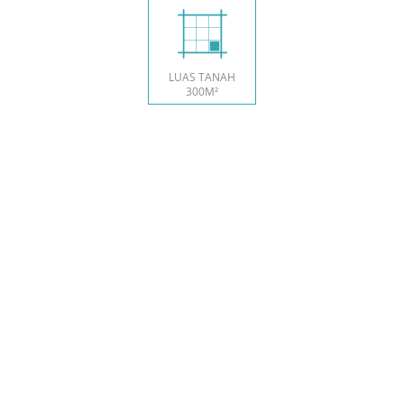
LUAS TANAH
300M²