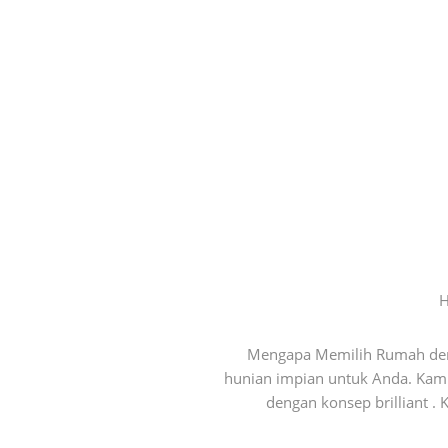
H
Mengapa Memilih Rumah den
hunian impian untuk Anda. Kami 
dengan konsep brilliant 