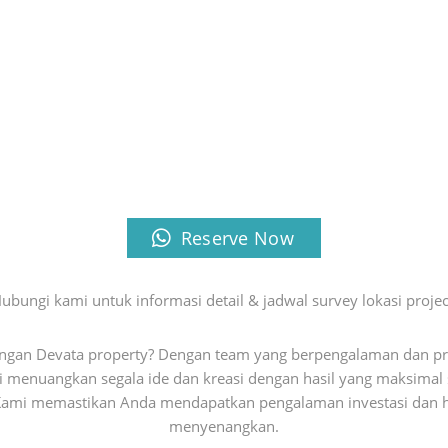
Reserve Now
ubungi kami untuk informasi detail & jadwal survey lokasi projec
gan Devata property? Dengan team yang berpengalaman dan pr
menuangkan segala ide dan kreasi dengan hasil yang maksimal s
. Kami memastikan Anda mendapatkan pengalaman investasi dan h
menyenangkan.