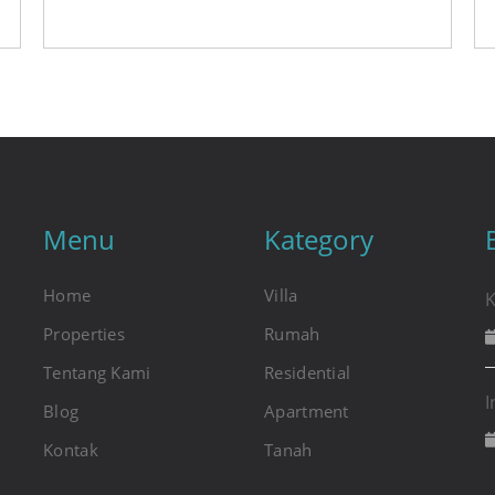
Menu
Kategory
Home
Villa
K
Properties
Rumah
Tentang Kami
Residential
I
Blog
Apartment
Kontak
Tanah