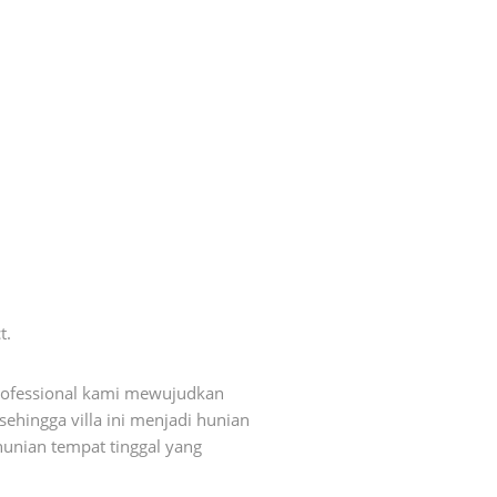
t.
ofessional kami mewujudkan
ehingga villa ini menjadi hunian
unian tempat tinggal yang