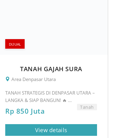
DIJUAL
TANAH GAJAH SURA
Area Denpasar Utara
TANAH STRATEGIS DI DENPASAR UTARA –
LANGKA & SIAP BANGUN! 🔥 ...
Tanah
Rp 850 Juta
View details