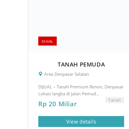
DIJUAL
TANAH PEMUDA
Area Denpasar Selatan
DIJUAL – Tanah Premium Renon, Denpasar
Lokasi langka di Jalan Pemud...
Tanah
Rp 20 Miliar
View details