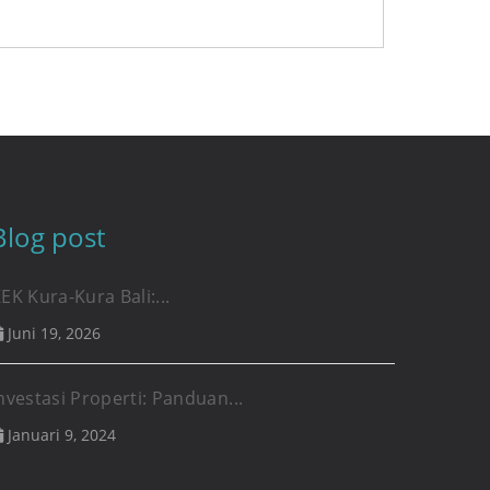
Blog post
EK Kura-Kura Bali:...
Juni 19, 2026
nvestasi Properti: Panduan...
Januari 9, 2024