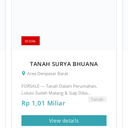
DIJUAL
TANAH SURYA BHUANA
Area Denpasar Barat
FORSALE — Tanah Dalam Perumahan,
Lokasi Sudah Matang & Siap Diba...
Tanah
Rp 1,01 Miliar
View details