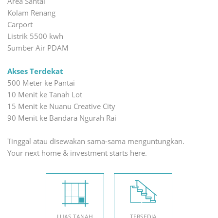
Area Santai
Kolam Renang
Carport
Listrik 5500 kwh
Sumber Air PDAM
Akses Terdekat
500 Meter ke Pantai
10 Menit ke Tanah Lot
15 Menit ke Nuanu Creative City
90 Menit ke Bandara Ngurah Rai
Tinggal atau disewakan sama-sama menguntungkan.
Your next home & investment starts here.
LUAS TANAH
TERSEDIA