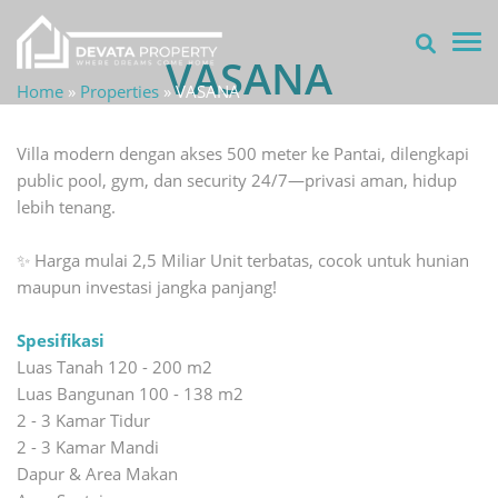
TOG
VASANA
Home
»
Properties
»
VASANA
Villa modern dengan akses 500 meter ke Pantai, dilengkapi
public pool, gym, dan security 24/7—privasi aman, hidup
lebih tenang.
✨ Harga mulai 2,5 Miliar Unit terbatas, cocok untuk hunian
maupun investasi jangka panjang!
Spesifikasi
Luas Tanah 120 - 200 m2
Luas Bangunan 100 - 138 m2
2 - 3 Kamar Tidur
2 - 3 Kamar Mandi
Dapur & Area Makan