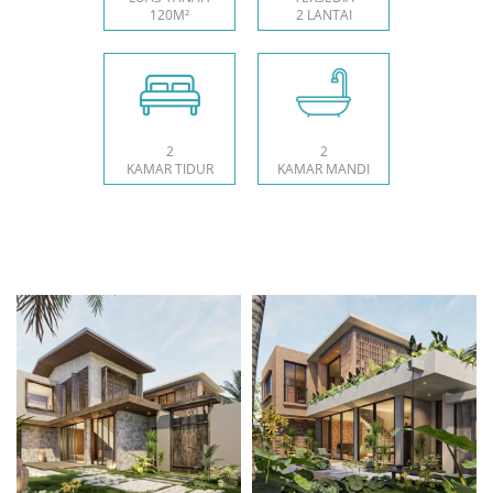
120M²
2 LANTAI
2
2
KAMAR TIDUR
KAMAR MANDI